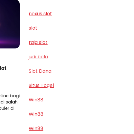
nexus slot
slot
raja slot
judi bola
lot
Slot Dana
Situs Togel
line bagi
Win88
adi salah
uler di
Win88
Win88