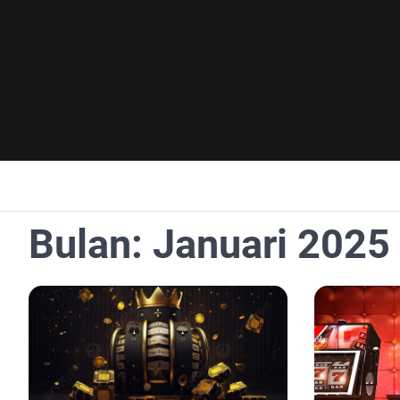
Skip
to
content
Bulan:
Januari 2025