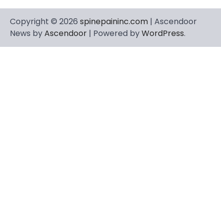
Copyright © 2026
spinepaininc.com
| Ascendoor
News by
Ascendoor
| Powered by
WordPress
.