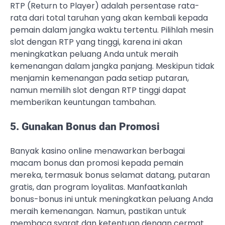
RTP (Return to Player) adalah persentase rata-
rata dari total taruhan yang akan kembali kepada
pemain dalam jangka waktu tertentu. Pilihlah mesin
slot dengan RTP yang tinggi, karena ini akan
meningkatkan peluang Anda untuk meraih
kemenangan dalam jangka panjang. Meskipun tidak
menjamin kemenangan pada setiap putaran,
namun memilih slot dengan RTP tinggi dapat
memberikan keuntungan tambahan.
5. Gunakan Bonus dan Promosi
Banyak kasino online menawarkan berbagai
macam bonus dan promosi kepada pemain
mereka, termasuk bonus selamat datang, putaran
gratis, dan program loyalitas. Manfaatkanlah
bonus-bonus ini untuk meningkatkan peluang Anda
meraih kemenangan. Namun, pastikan untuk
membaca syarat dan ketentuan dengan cermat