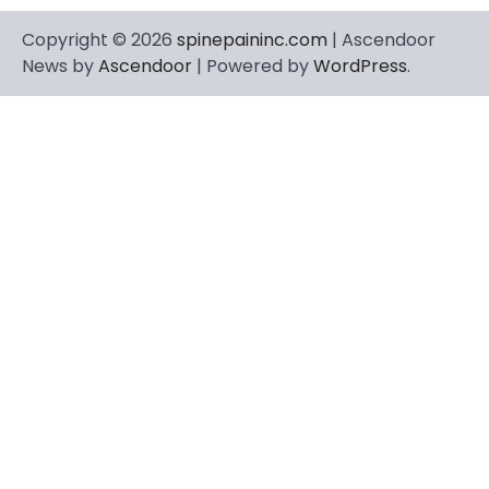
Copyright © 2026
spinepaininc.com
| Ascendoor
News by
Ascendoor
| Powered by
WordPress
.