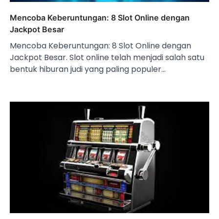
Mencoba Keberuntungan: 8 Slot Online dengan
Jackpot Besar
Mencoba Keberuntungan: 8 Slot Online dengan
Jackpot Besar. Slot online telah menjadi salah satu
bentuk hiburan judi yang paling populer…