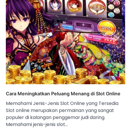
Cara Meningkatkan Peluang Menang di Slot Online
Memahami Jenis-Jenis Slot Online yang Tersedia
Slot online merupakan permainan yang sangat
populer di kalangan penggemar judi daring.
Memahami jenis-jenis slot…