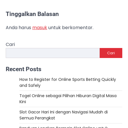
Tinggalkan Balasan
Anda harus
masuk
untuk berkomentar.
Cari
Cari
Recent Posts
How to Register for Online Sports Betting Quickly
and Safely
Togel Online sebagai Pilihan Hiburan Digital Masa
Kini
Slot Gacor Hari Ini dengan Navigasi Mudah di
Semua Perangkat