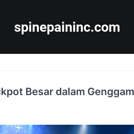
spinepaininc.com
ackpot Besar dalam Gengga