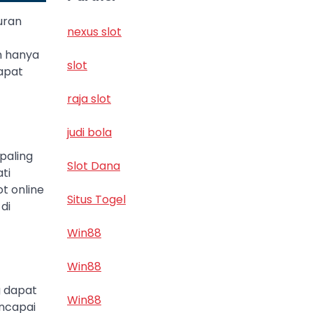
uran
nexus slot
n hanya
slot
dapat
raja slot
judi bola
paling
Slot Dana
ti
t online
Situs Togel
di
Win88
Win88
g dapat
Win88
encapai