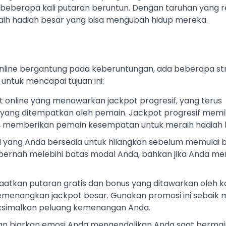
beberapa kali putaran beruntun. Dengan taruhan yang re
aih hadiah besar yang bisa mengubah hidup mereka.
line bergantung pada keberuntungan, ada beberapa str
tuk mencapai tujuan ini:
lot online yang menawarkan jackpot progresif, yang terus
 yang ditempatkan oleh pemain. Jackpot progresif memil
r, memberikan pemain kesempatan untuk meraih hadiah 
yang Anda bersedia untuk hilangkan sebelum memulai 
n pernah melebihi batas modal Anda, bahkan jika Anda me
atkan putaran gratis dan bonus yang ditawarkan oleh k
emenangkan jackpot besar. Gunakan promosi ini sebaik 
aksimalkan peluang kemenangan Anda.
n biarkan emosi Anda mengendalikan Anda saat bermain