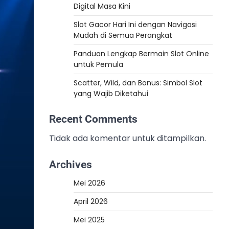
Digital Masa Kini
Slot Gacor Hari Ini dengan Navigasi
Mudah di Semua Perangkat
Panduan Lengkap Bermain Slot Online
untuk Pemula
Scatter, Wild, dan Bonus: Simbol Slot
yang Wajib Diketahui
Recent Comments
Tidak ada komentar untuk ditampilkan.
Archives
Mei 2026
April 2026
Mei 2025