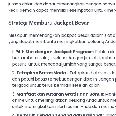
jutaan dolar, dan dapat dimenangkan dengan hanya 
kecil, pemain dapat memiliki kesempatan untuk mer
Strategi Memburu Jackpot Besar
Meskipun memenangkan jackpot besar dalam slot on
yang dapat membantu meningkatkan peluang Anda un
Pilih Slot dengan Jackpot Progresif:
Pilihlah s
bertambah nilainya seiring dengan jumlah taruhan
potensi untuk mencapai jumlah yang sangat besa
Tetapkan Batas Modal:
Tetapkan batas modal 
dan patuhi batas tersebut dengan disiplin. Janga
tergoda untuk terus bermain setelah kalah.
Manfaatkan Putaran Gratis dan Bonus:
Manfa
online untuk meningkatkan peluang Anda untuk m
untuk meningkatkan nilai hiburan Anda dan mem
Bermain dengan Tenang dan Rasional:
Janga