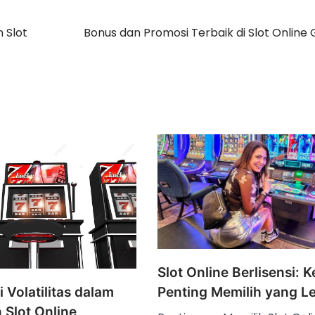
 Slot
Bonus dan Promosi Terbaik di Slot Online
Slot Online Berlisensi: 
Penting Memilih yang L
Volatilitas dalam
 Slot Online