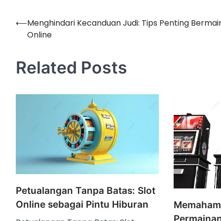
⟵
Menghindari Kecanduan Judi: Tips Penting Bermain
Navigasi
Online
pos
Related Posts
Petualangan Tanpa Batas: Slot
Online sebagai Pintu Hiburan
Memahami 
Permainan