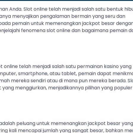
 Anda. Slot online telah menjadi salah satu bentuk hib
ak hanya menyajikan pengalaman bermain yang seru dan
epada pemain untuk memenangkan jackpot besar denga
 menjelajahi fenomena slot online dan bagaimana pemain 
t online telah menjadi salah satu permainan kasino yang 
mputer, smartphone, atau tablet, pemain dapat menikma
mah mereka sendiri atau di mana pun mereka berada. Slo
 yang menggiurkan, menjadikannya pilihan yang populer 
ine adalah peluang untuk memenangkan jackpot besar yan
ring kali mencapai jumlah yang sangat besar, bahkan m