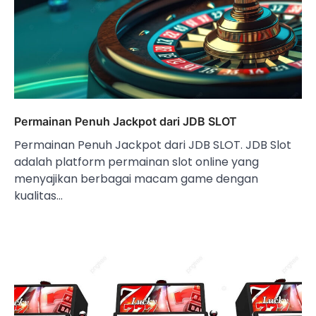
Permainan Penuh Jackpot dari JDB SLOT
Permainan Penuh Jackpot dari JDB SLOT. JDB Slot
adalah platform permainan slot online yang
menyajikan berbagai macam game dengan
kualitas…