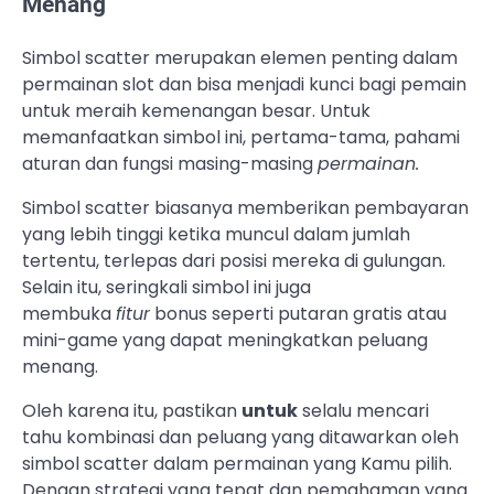
Menang
Simbol scatter merupakan elemen penting dalam
permainan slot dan bisa menjadi kunci bagi pemain
untuk meraih kemenangan besar. Untuk
memanfaatkan simbol ini, pertama-tama, pahami
aturan dan fungsi masing-masing
permainan.
Simbol scatter biasanya memberikan pembayaran
yang lebih tinggi ketika muncul dalam jumlah
tertentu, terlepas dari posisi mereka di gulungan.
Selain itu, seringkali simbol ini juga
membuka
fitur
bonus seperti putaran gratis atau
mini-game yang dapat meningkatkan peluang
menang.
Oleh karena itu, pastikan
untuk
selalu mencari
tahu kombinasi dan peluang yang ditawarkan oleh
simbol scatter dalam permainan yang Kamu pilih.
Dengan strategi yang tepat dan pemahaman yang