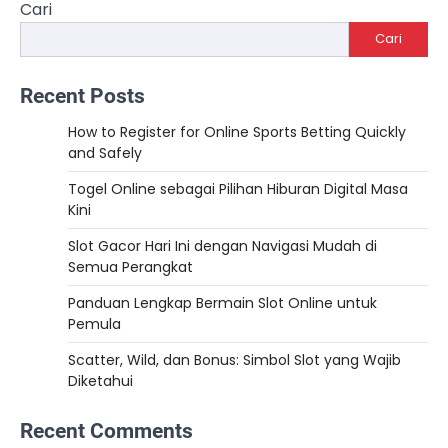
Cari
Cari
Recent Posts
How to Register for Online Sports Betting Quickly
and Safely
Togel Online sebagai Pilihan Hiburan Digital Masa
Kini
Slot Gacor Hari Ini dengan Navigasi Mudah di
Semua Perangkat
Panduan Lengkap Bermain Slot Online untuk
Pemula
Scatter, Wild, dan Bonus: Simbol Slot yang Wajib
Diketahui
Recent Comments