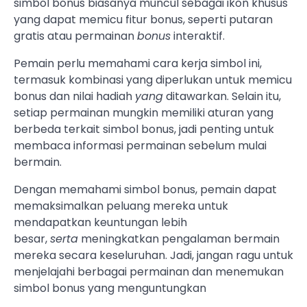
simbol bonus biasanya muncul sebagai ikon khusus
yang dapat memicu fitur bonus, seperti putaran
gratis atau permainan
bonus
interaktif.
Pemain perlu memahami cara kerja simbol ini,
termasuk kombinasi yang diperlukan untuk memicu
bonus dan nilai hadiah
yang
ditawarkan. Selain itu,
setiap permainan mungkin memiliki aturan yang
berbeda terkait simbol bonus, jadi penting untuk
membaca informasi permainan sebelum mulai
bermain.
Dengan memahami simbol bonus, pemain dapat
memaksimalkan peluang mereka untuk
mendapatkan keuntungan lebih
besar,
serta
meningkatkan pengalaman bermain
mereka secara keseluruhan. Jadi, jangan ragu untuk
menjelajahi berbagai permainan dan menemukan
simbol bonus yang menguntungkan