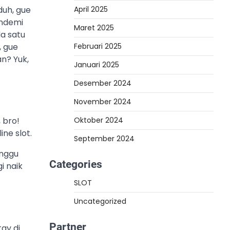
duh, gue
April 2025
andemi
Maret 2025
da satu
, gue
Februari 2025
n? Yuk,
Januari 2025
Desember 2024
November 2024
Oktober 2024
, bro!
ine slot.
September 2024
anggu
Categories
i naik
SLOT
Uncategorized
Partner
tay di