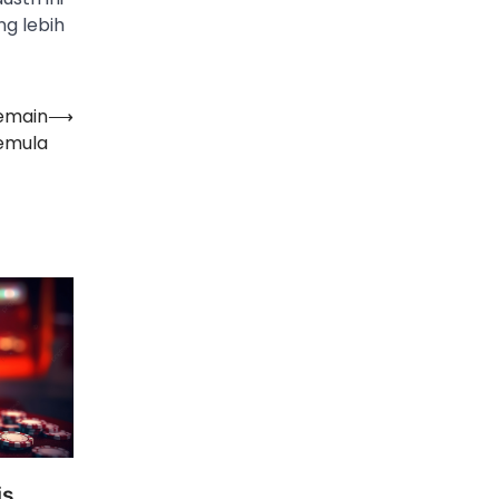
g lebih
Pemain
⟶
emula
is