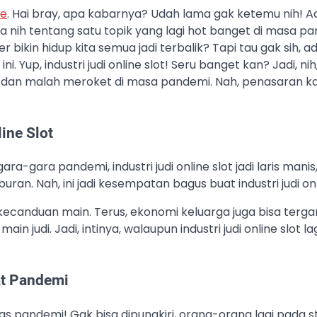
ne
. Hai bray, apa kabarnya? Udah lama gak ketemu nih! A
a nih tentang satu topik yang lagi hot banget di masa p
er bikin hidup kita semua jadi terbalik? Tapi tau gak sih, a
i. Yup, industri judi online slot! Seru banget kan? Jadi, nih
an dan malah meroket di masa pandemi. Nah, penasaran ka
ine Slot
ara-gara pandemi, industri judi online slot jadi laris manis
ran. Nah, ini jadi kesempatan bagus buat industri judi onl
 kecanduan main. Terus, ekonomi keluarga juga bisa terg
udi. Jadi, intinya, walaupun industri judi online slot lag
at Pandemi
pas pandemi! Gak bisa dipungkiri, orang-orang lagi pada s