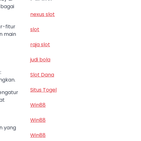
sebagai
nexus slot
r-fitur
slot
an main
raja slot
judi bola
:
Slot Dana
ngkan.
Situs Togel
mengatur
at
Win88
Win88
an yang
Win88