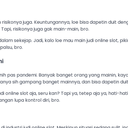
dan risikonya juga. Keuntungannya, loe bisa dapetin duit de
Tapi, risikonya juga gak main-main, bro.
m sekejap. Jadi, kalo loe mau main judi online slot, piki
alsu, bro.
mi
get nih pas pandemi. Banyak banget orang yang mainin, kaya
tanya sih gampang banget mainnya, dan bisa dapetin duit
 online slot aja, seru kan? Tapi ya, tetep aja ya, hati-hati
an lupa kontrol diri, bro.
ndustri judi online slot. Meskipun situasi sedang sulit, indu