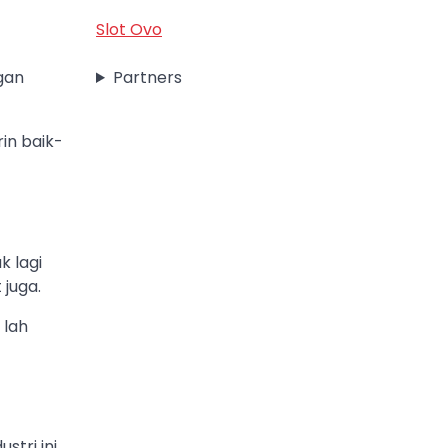
Slot Ovo
Partners
ngan
rin baik-
k lagi
 juga.
 lah
stri ini