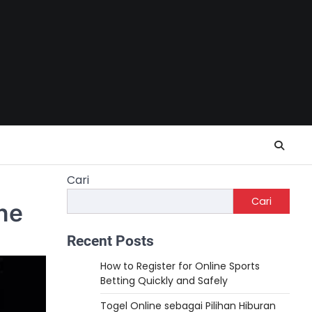
Cari
Cari
ne
Recent Posts
How to Register for Online Sports
Betting Quickly and Safely
Togel Online sebagai Pilihan Hiburan