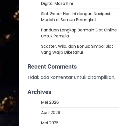
Digital Masa Kini
Slot Gacor Hari Ini dengan Navigasi
Mudah di Semua Perangkat
Panduan Lengkap Bermain Slot Online
untuk Pemula
Scatter, Wild, dan Bonus: Simbol Slot
yang Wajib Diketahui
Recent Comments
Tidak ada komentar untuk ditampilkan.
Archives
Mei 2026
April 2026
Mei 2025