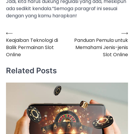
Jadi, kita harus dukung regulasi yang ada, meskipun
ada sedikit kendala.”Semoga paragraf ini sesuai
dengan yang kamu harapkan!
⟵
⟶
Navigasi
Keajaiban Teknologi di
Panduan Pemula untuk
pos
Balik Permainan Slot
Memahami Jenis-jenis
Online
Slot Online
Related Posts