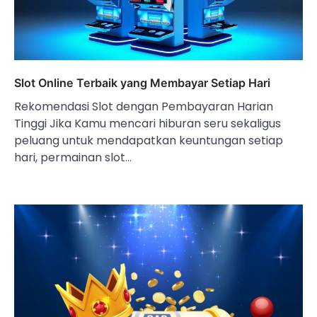
Slot Online Terbaik yang Membayar Setiap Hari
Rekomendasi Slot dengan Pembayaran Harian
Tinggi Jika Kamu mencari hiburan seru sekaligus
peluang untuk mendapatkan keuntungan setiap
hari, permainan slot…