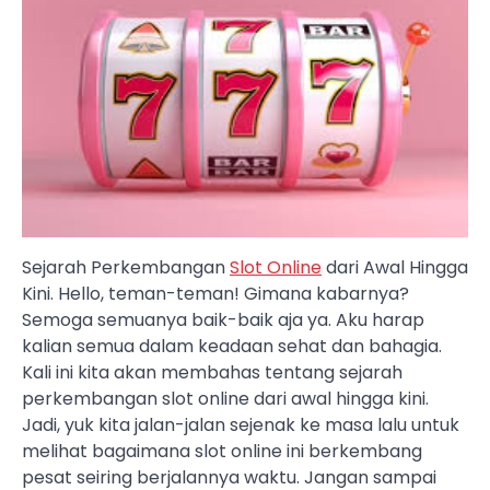
Sejarah Perkembangan
Slot Online
dari Awal Hingga
Kini. Hello, teman-teman! Gimana kabarnya?
Semoga semuanya baik-baik aja ya. Aku harap
kalian semua dalam keadaan sehat dan bahagia.
Kali ini kita akan membahas tentang sejarah
perkembangan slot online dari awal hingga kini.
Jadi, yuk kita jalan-jalan sejenak ke masa lalu untuk
melihat bagaimana slot online ini berkembang
pesat seiring berjalannya waktu. Jangan sampai