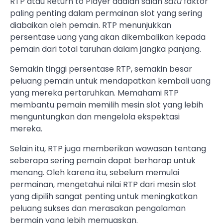
RTP atau Return to Player adalah salah
satu
faktor
paling penting dalam permainan slot yang sering
diabaikan oleh pemain. RTP menunjukkan
persentase uang yang akan dikembalikan kepada
pemain dari total taruhan dalam jangka panjang.
Semakin tinggi persentase RTP, semakin besar
peluang pemain untuk mendapatkan kembali uang
yang mereka pertaruhkan. Memahami RTP
membantu pemain memilih mesin slot yang lebih
menguntungkan dan mengelola ekspektasi
mereka.
Selain itu, RTP juga memberikan wawasan tentang
seberapa sering pemain dapat berharap untuk
menang. Oleh karena itu, sebelum memulai
permainan, mengetahui nilai RTP dari mesin slot
yang dipilih sangat penting untuk meningkatkan
peluang sukses dan merasakan pengalaman
bermain yang lebih memuaskan.