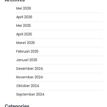
Mei 2026
April 2026
Mei 2025
April 2025
Maret 2025
Februari 2025
Januari 2025
Desember 2024
November 2024
Oktober 2024
September 2024
Categories