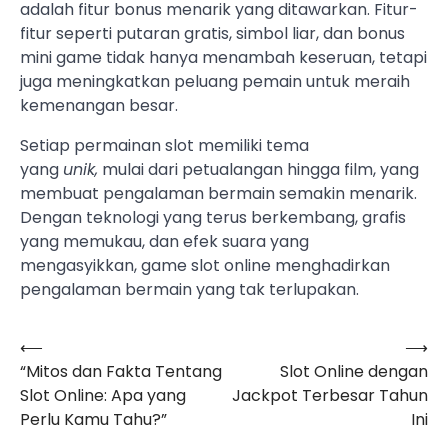
adalah fitur bonus menarik yang ditawarkan. Fitur-
fitur seperti putaran gratis, simbol liar, dan bonus
mini game tidak hanya menambah keseruan, tetapi
juga meningkatkan peluang pemain untuk meraih
kemenangan besar.
Setiap permainan slot memiliki tema
yang
unik,
mulai dari petualangan hingga film, yang
membuat pengalaman bermain semakin menarik.
Dengan teknologi yang terus berkembang, grafis
yang memukau, dan efek suara yang
mengasyikkan, game slot online menghadirkan
pengalaman bermain yang tak terlupakan.
⟵
⟶
Navigasi
“Mitos dan Fakta Tentang
Slot Online dengan
pos
Slot Online: Apa yang
Jackpot Terbesar Tahun
Perlu Kamu Tahu?”
Ini