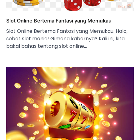
Slot Online Bertema Fantasi yang Memukau
Slot Online Bertema Fantasi yang Memukau. Halo,
sobat slot mania! Gimana kabarnya? Kali ini, kita
bakal bahas tentang slot online…