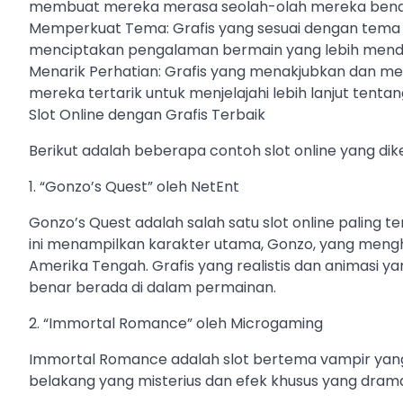
membuat mereka merasa seolah-olah mereka benar-
Memperkuat Tema: Grafis yang sesuai dengan tema
menciptakan pengalaman bermain yang lebih mend
Menarik Perhatian: Grafis yang menakjubkan dan 
mereka tertarik untuk menjelajahi lebih lanjut tenta
Slot Online dengan Grafis Terbaik
Berikut adalah beberapa contoh slot online yang dike
1. “Gonzo’s Quest” oleh NetEnt
Gonzo’s Quest adalah salah satu slot online paling t
ini menampilkan karakter utama, Gonzo, yang meng
Amerika Tengah. Grafis yang realistis dan animasi
benar berada di dalam permainan.
2. “Immortal Romance” oleh Microgaming
Immortal Romance adalah slot bertema vampir yan
belakang yang misterius dan efek khusus yang dra