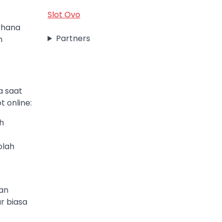
Slot Ovo
erhana
Partners
n
a saat
 online:
eh
olah
man
r biasa