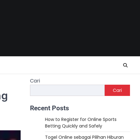
Cari
Cari
ng
Recent Posts
How to Register for Online Sports
Betting Quickly and Safely
Togel Online sebagai Pilihan Hiburan