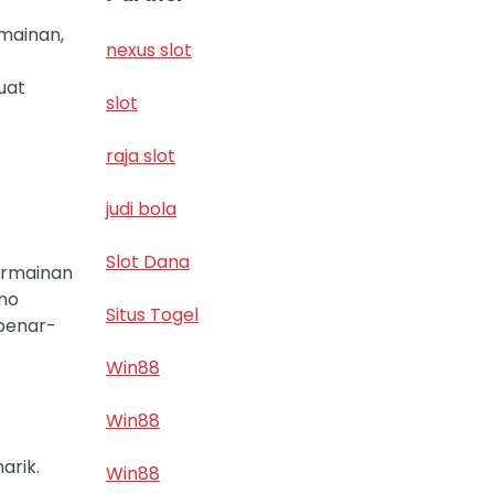
mainan,
nexus slot
uat
slot
raja slot
judi bola
Slot Dana
Permainan
no
Situs Togel
 benar-
Win88
Win88
arik.
Win88