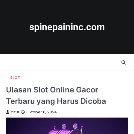
Skip
to
content
spinepaininc.com
SLOT
Ulasan Slot Online Gacor
Terbaru yang Harus Dicoba
aif0r
Oktober 8, 2024