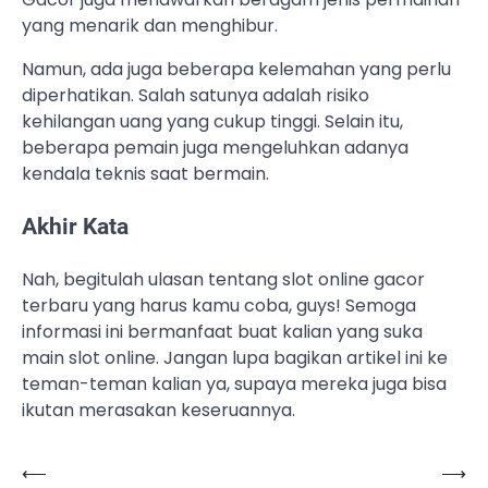
yang menarik dan menghibur.
Namun, ada juga beberapa kelemahan yang perlu
diperhatikan. Salah satunya adalah risiko
kehilangan uang yang cukup tinggi. Selain itu,
beberapa pemain juga mengeluhkan adanya
kendala teknis saat bermain.
Akhir Kata
Nah, begitulah ulasan tentang slot online gacor
terbaru yang harus kamu coba, guys! Semoga
informasi ini bermanfaat buat kalian yang suka
main slot online. Jangan lupa bagikan artikel ini ke
teman-teman kalian ya, supaya mereka juga bisa
ikutan merasakan keseruannya.
⟵
⟶
Navigasi