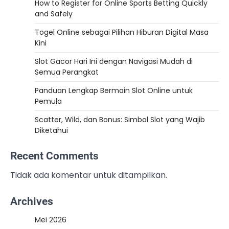
How to Register for Online Sports Betting Quickly
and Safely
Togel Online sebagai Pilihan Hiburan Digital Masa
Kini
Slot Gacor Hari Ini dengan Navigasi Mudah di
Semua Perangkat
Panduan Lengkap Bermain Slot Online untuk
Pemula
Scatter, Wild, dan Bonus: Simbol Slot yang Wajib
Diketahui
Recent Comments
Tidak ada komentar untuk ditampilkan.
Archives
Mei 2026