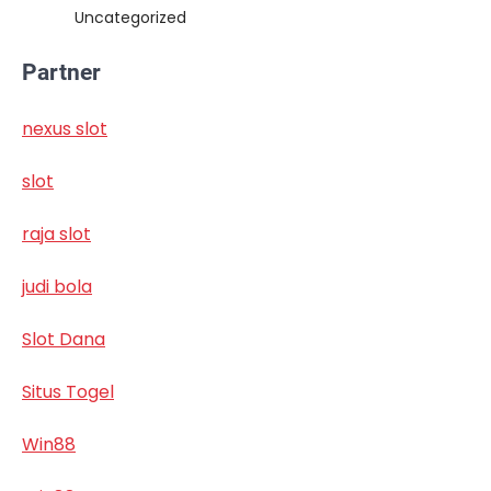
Uncategorized
Partner
nexus slot
slot
raja slot
judi bola
Slot Dana
Situs Togel
Win88