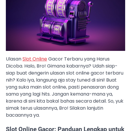
Ulasan
Slot Online
Gacor Terbaru yang Harus
Dicoba. Halo, Bro! Gimana kabarnya? Udah siap-
siap buat dengerin ulasan slot online gacor terbaru
nih? Kalo iya, langsung aja stay tuned di sini! Buat
yang suka main slot online, pasti penasaran dong
sama yang lagi hits. Jangan kemana-mana ya,
karena di sini kita bakal bahas secara detail. So, yuk
simak terus ulasannya, Bro! Silakan lanjutin
bacaannya ya.
Slot Online Gacor: Panduan Lengkap untuk