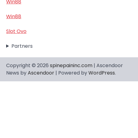
Win88
Win88
Slot Ovo
Partners
Copyright © 2026
spinepaininc.com
| Ascendoor
News by
Ascendoor
| Powered by
WordPress
.