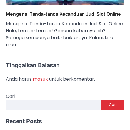
Mengenal Tanda-tanda Kecanduan Judi Slot Online
Mengenal Tanda-tanda Kecanduan Judi Slot Online.
Halo, teman-teman! Gimana kabarnya nih?
Semoga semuanya baik-baik aja ya. Kali ini, kita
mau…
Tinggalkan Balasan
Anda harus
masuk
untuk berkomentar.
Cari
Cari
Recent Posts