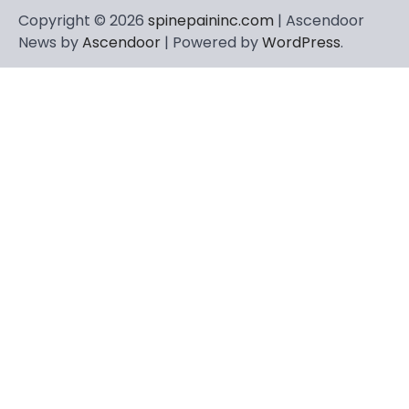
Copyright © 2026
spinepaininc.com
| Ascendoor
News by
Ascendoor
| Powered by
WordPress
.