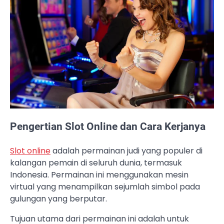
Pengertian Slot Online dan Cara Kerjanya
Slot online
adalah permainan judi yang populer di
kalangan pemain di seluruh dunia, termasuk
Indonesia. Permainan ini menggunakan mesin
virtual yang menampilkan sejumlah simbol pada
gulungan yang berputar.
Tujuan utama dari permainan ini adalah untuk