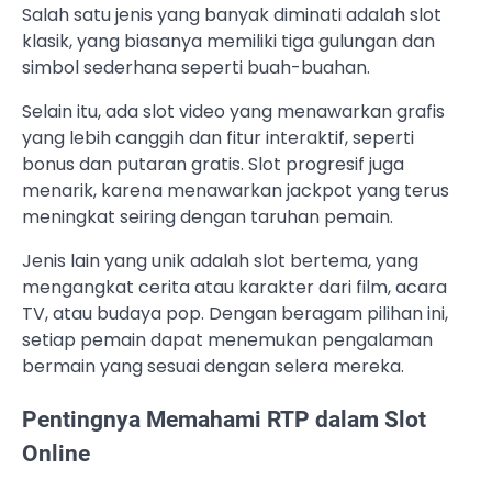
Salah satu jenis yang banyak diminati adalah slot
klasik, yang biasanya memiliki tiga gulungan dan
simbol sederhana seperti buah-buahan.
Selain itu, ada slot video yang menawarkan grafis
yang lebih canggih dan fitur interaktif, seperti
bonus dan putaran gratis. Slot progresif juga
menarik, karena menawarkan jackpot yang terus
meningkat seiring dengan taruhan pemain.
Jenis lain yang unik adalah slot bertema, yang
mengangkat cerita atau karakter dari film, acara
TV, atau budaya pop. Dengan beragam pilihan ini,
setiap pemain dapat menemukan pengalaman
bermain yang sesuai dengan selera mereka.
Pentingnya Memahami RTP dalam Slot
Online