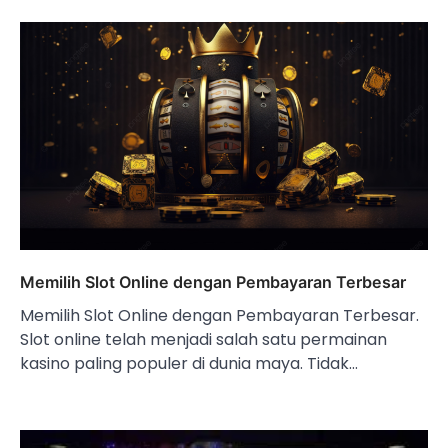
Memilih Slot Online dengan Pembayaran Terbesar
Memilih Slot Online dengan Pembayaran Terbesar.
Slot online telah menjadi salah satu permainan
kasino paling populer di dunia maya. Tidak…