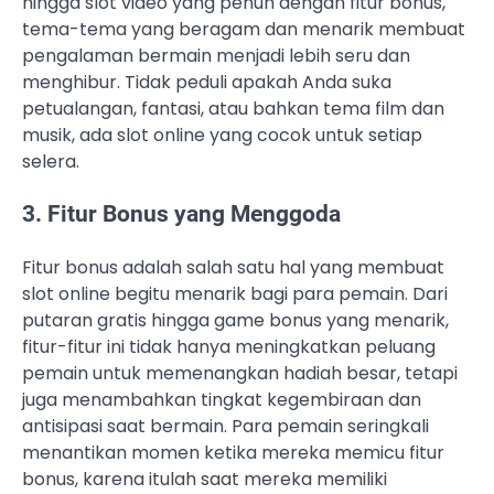
hingga slot video yang penuh dengan fitur bonus,
tema-tema yang beragam dan menarik membuat
pengalaman bermain menjadi lebih seru dan
menghibur. Tidak peduli apakah Anda suka
petualangan, fantasi, atau bahkan tema film dan
musik, ada slot online yang cocok untuk setiap
selera.
3. Fitur Bonus yang Menggoda
Fitur bonus adalah salah satu hal yang membuat
slot online begitu menarik bagi para pemain. Dari
putaran gratis hingga game bonus yang menarik,
fitur-fitur ini tidak hanya meningkatkan peluang
pemain untuk memenangkan hadiah besar, tetapi
juga menambahkan tingkat kegembiraan dan
antisipasi saat bermain. Para pemain seringkali
menantikan momen ketika mereka memicu fitur
bonus, karena itulah saat mereka memiliki