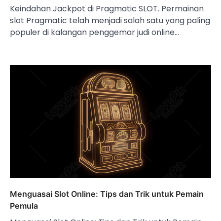
Keindahan Jackpot di Pragmatic SLOT. Permainan
slot Pragmatic telah menjadi salah satu yang paling
populer di kalangan penggemar judi online…
Menguasai Slot Online: Tips dan Trik untuk Pemain
Pemula