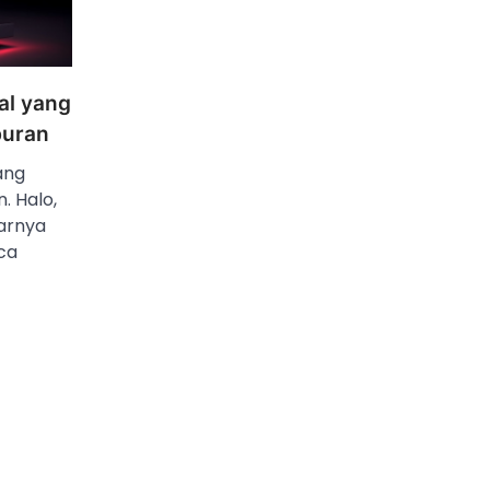
al yang
buran
ang
 Halo,
arnya
ca