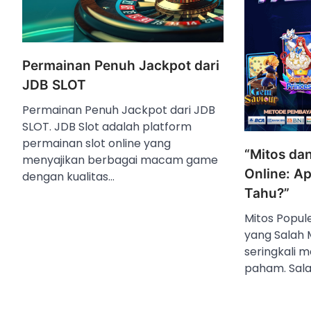
Permainan Penuh Jackpot dari
JDB SLOT
Permainan Penuh Jackpot dari JDB
SLOT. JDB Slot adalah platform
permainan slot online yang
“Mitos dan
menyajikan berbagai macam game
Online: A
dengan kualitas…
Tahu?”
Mitos Popule
yang Salah M
seringkali 
paham. Sala