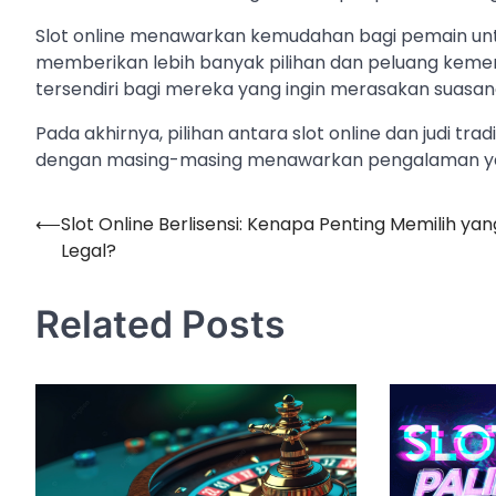
Slot online menawarkan kemudahan bagi pemain untu
memberikan lebih banyak pilihan dan peluang kemenang
tersendiri bagi mereka yang ingin merasakan suasana
Pada akhirnya, pilihan antara slot online dan judi tr
dengan masing-masing menawarkan pengalaman yang
⟵
Slot Online Berlisensi: Kenapa Penting Memilih yan
Navigasi
Legal?
pos
Related Posts