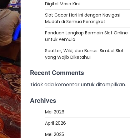
Digital Masa Kini
Slot Gacor Hari Ini dengan Navigasi
Mudah di Semua Perangkat
Panduan Lengkap Bermain Slot Online
untuk Pemula
Scatter, Wild, dan Bonus: Simbol Slot
yang Wajib Diketahui
Recent Comments
Tidak ada komentar untuk ditampilkan.
Archives
Mei 2026
April 2026
Mei 2025