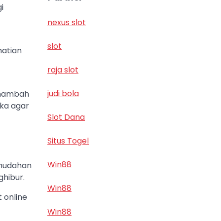
i
nexus slot
slot
hatian
raja slot
judi bola
enambah
ka agar
Slot Dana
Situs Togel
Win88
emudahan
hibur.
Win88
 online
Win88