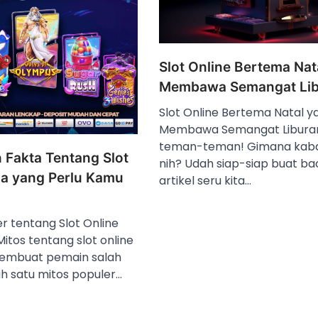
Slot Online Bertema Nat
Membawa Semangat Li
Slot Online Bertema Natal y
Membawa Semangat Liburan.
teman-teman! Gimana kab
 Fakta Tentang Slot
nih? Udah siap-siap buat ba
pa yang Perlu Kamu
artikel seru kita…
r tentang Slot Online
itos tentang slot online
membuat pemain salah
h satu mitos populer…