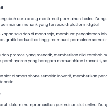
ne
engubah cara orang menikmati permainan kasino. Deng
ermainan menarik yang tersedia di platform digital.
apan saja dan di mana saja, membuat pengalaman leb
an grafik berkualitas tinggi membuat permainan semaki
nus dan promosi yang menarik, memberikan nilai tambah b
de pembayaran yang beragam memudahkan transaksi, s
n slot di smartphone semakin inovatif, memberikan pe
donesia.
e
ngaruh dalam mempromosikan permainan slot online. Den