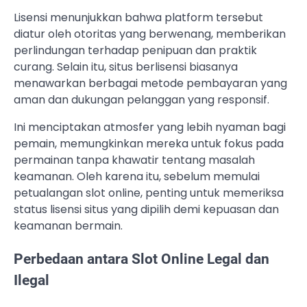
Lisensi menunjukkan bahwa platform tersebut
diatur oleh otoritas yang berwenang, memberikan
perlindungan terhadap penipuan dan praktik
curang. Selain itu, situs berlisensi biasanya
menawarkan berbagai metode pembayaran yang
aman dan dukungan pelanggan yang responsif.
Ini menciptakan atmosfer yang lebih nyaman bagi
pemain, memungkinkan mereka untuk fokus pada
permainan tanpa khawatir tentang masalah
keamanan. Oleh karena itu, sebelum memulai
petualangan slot online, penting untuk memeriksa
status lisensi situs yang dipilih demi kepuasan dan
keamanan bermain.
Perbedaan antara Slot Online Legal dan
Ilegal