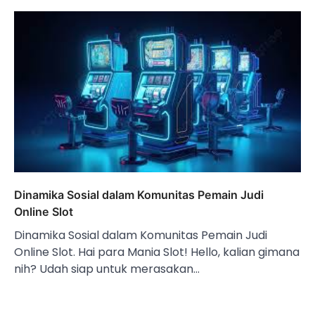
Dinamika Sosial dalam Komunitas Pemain Judi
Online Slot
Dinamika Sosial dalam Komunitas Pemain Judi
Online Slot. Hai para Mania Slot! Hello, kalian gimana
nih? Udah siap untuk merasakan…