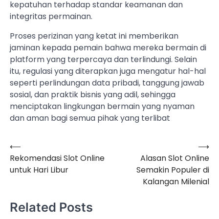
kepatuhan terhadap standar keamanan dan
integritas permainan.
Proses perizinan yang ketat ini memberikan
jaminan kepada pemain bahwa mereka bermain di
platform yang terpercaya dan terlindungi. Selain
itu, regulasi yang diterapkan juga mengatur hal-hal
seperti perlindungan data pribadi, tanggung jawab
sosial, dan praktik bisnis yang adil, sehingga
menciptakan lingkungan bermain yang nyaman
dan aman bagi semua pihak yang terlibat
⟵
⟶
Navigasi
Rekomendasi Slot Online
Alasan Slot Online
pos
untuk Hari Libur
Semakin Populer di
Kalangan Milenial
Related Posts