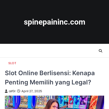
Skip
to
content
spinepaininc.com
SLOT
Slot Online Berlisensi: Kenapa
Penting Memilih yang Legal?
aif0r
April 27, 2025