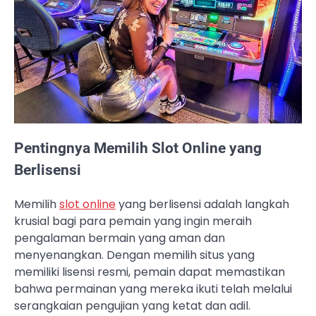
Pentingnya Memilih Slot Online yang
Berlisensi
Memilih
slot online
yang berlisensi adalah langkah
krusial bagi para pemain yang ingin meraih
pengalaman bermain yang aman dan
menyenangkan. Dengan memilih situs yang
memiliki lisensi resmi, pemain dapat memastikan
bahwa permainan yang mereka ikuti telah melalui
serangkaian pengujian yang ketat dan adil.