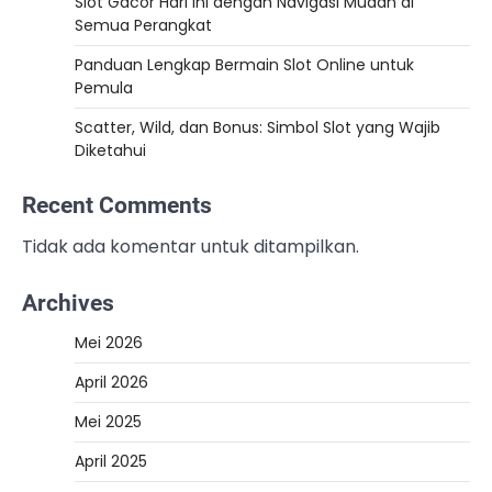
Slot Gacor Hari Ini dengan Navigasi Mudah di
Semua Perangkat
Panduan Lengkap Bermain Slot Online untuk
Pemula
Scatter, Wild, dan Bonus: Simbol Slot yang Wajib
Diketahui
Recent Comments
Tidak ada komentar untuk ditampilkan.
Archives
Mei 2026
April 2026
Mei 2025
April 2025