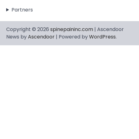
Partners
Copyright © 2026
spinepaininc.com
| Ascendoor
News by
Ascendoor
| Powered by
WordPress
.