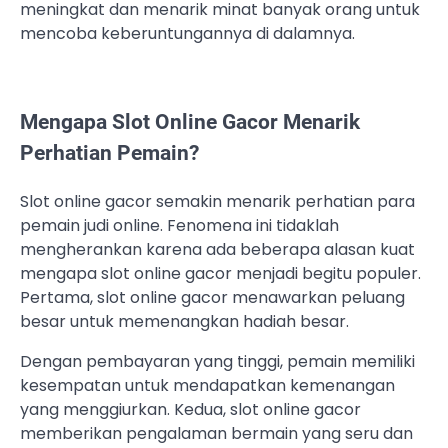
meningkat dan menarik minat banyak orang untuk
mencoba keberuntungannya di dalamnya.
Mengapa Slot Online Gacor Menarik
Perhatian Pemain?
Slot online gacor semakin menarik perhatian para
pemain judi online. Fenomena ini tidaklah
mengherankan karena ada beberapa alasan kuat
mengapa slot online gacor menjadi begitu populer.
Pertama, slot online gacor menawarkan peluang
besar untuk memenangkan hadiah besar.
Dengan pembayaran yang tinggi, pemain memiliki
kesempatan untuk mendapatkan kemenangan
yang menggiurkan. Kedua, slot online gacor
memberikan pengalaman bermain yang seru dan