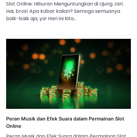
Slot Online: Hiburan Menguntungkan di Ujung Jari.
Hai, bros! Apa kabar kalian? Semoga semuanya
baik-baik aja, ya! Hari ini kita…
Peran Musik dan Efek Suara dalam Permainan Slot
Online
Peran Musik dan Efek Suara dalam Permainan Slot