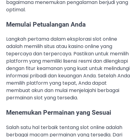
bagaimana menemukan pengalaman berjudi yang
optimal.
Memulai Petualangan Anda
Langkah pertama dalam eksplorasi slot online
adalah memilih situs atau kasino online yang
tepercaya dan terpercaya. Pastikan untuk memilih
platform yang memiliki lisensi resmi dan dilengkapi
dengan fitur keamanan yang kuat untuk melindungi
informasi pribadi dan keuangan Anda. Setelah Anda
memilih platform yang tepat, Anda dapat
membuat akun dan mulai menjelajahi berbagai
permainan slot yang tersedia.
Menemukan Permainan yang Sesuai
Salah satu hal terbaik tentang slot online adalah
berbagai macam permainan yang tersedia. Dari