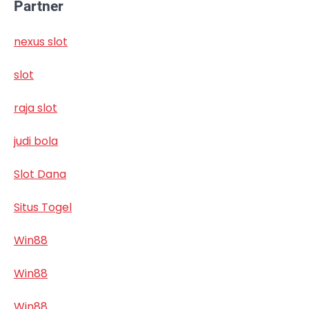
Partner
nexus slot
slot
raja slot
judi bola
Slot Dana
Situs Togel
Win88
Win88
Win88